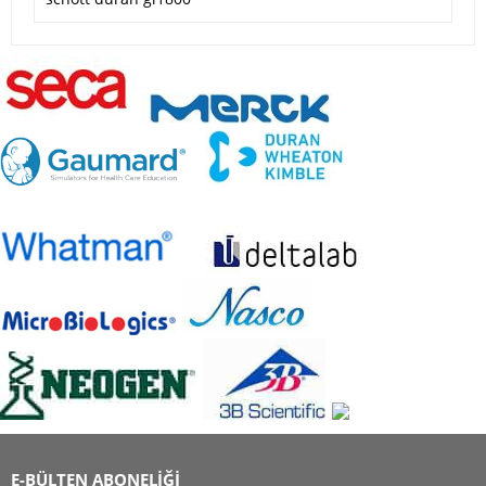
E-BÜLTEN ABONELİĞİ