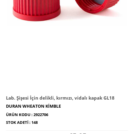
Lab. Şişesi İçin delikli, kırmızı, vidalı kapak GL18
DURAN WHEATON KIMBLE
ÜRÜN KODU :
2922706
STOK ADETI :
148