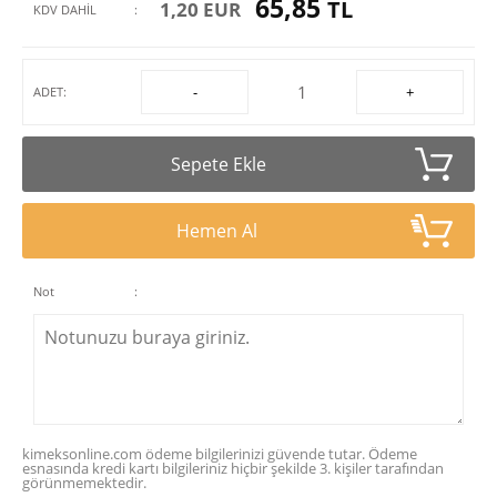
65,85
TL
1,20 EUR
KDV DAHİL
:
-
+
ADET:
Sepete Ekle
Hemen Al
Not
:
kimeksonline.com ödeme bilgilerinizi güvende tutar. Ödeme
esnasında kredi kartı bilgileriniz hiçbir şekilde 3. kişiler tarafından
görünmemektedir.