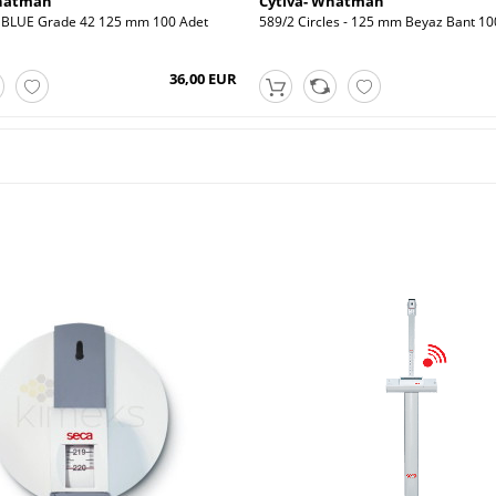
Whatman
Cytiva- Whatman
er BLUE Grade 42 125 mm 100 Adet
589/2 Circles - 125 mm Beyaz Bant 10
36,00 EUR