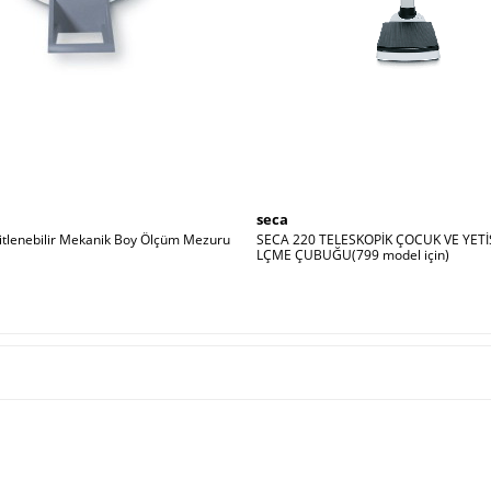
seca
tlenebilir Mekanik Boy Ölçüm Mezuru
SECA 220 TELESKOPİK ÇOCUK VE YETİ
LÇME ÇUBUĞU(799 model için)