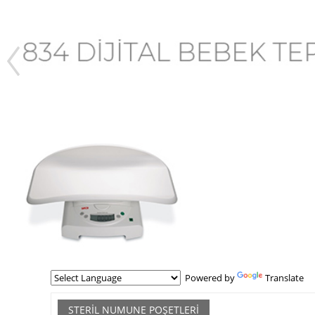
Powered by
Translate
STERIL NUMUNE POŞETLERI