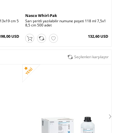
Nasco Whirl-Pak
 13x19 cm 5
Sarı şeritli yazılabilir numune poşeti 118 ml 7,5x1
8,5 cm 500 adet
198,00 USD
132,60 USD
Seçilenleri karşılaştır