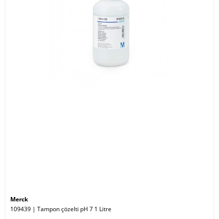
Merck
109439 | Tampon çözelti pH 7 1 Litre