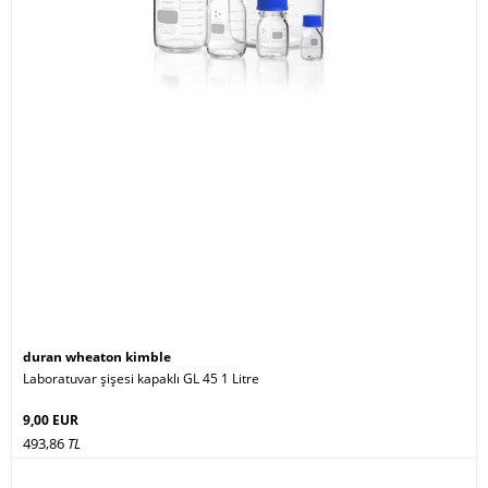
duran wheaton kimble
Laboratuvar şişesi kapaklı GL 45 1 Litre
9,00 EUR
493,86
TL