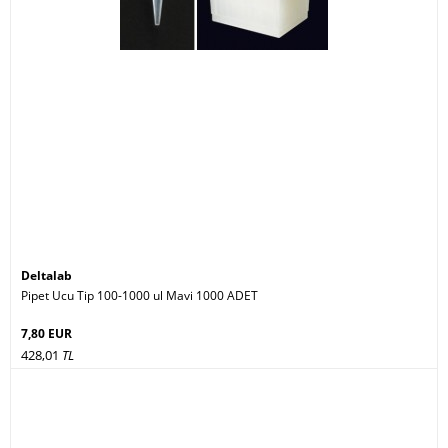
Deltalab
Pipet Ucu Tip 100-1000 ul Mavi 1000 ADET
7,80 EUR
428,01
TL