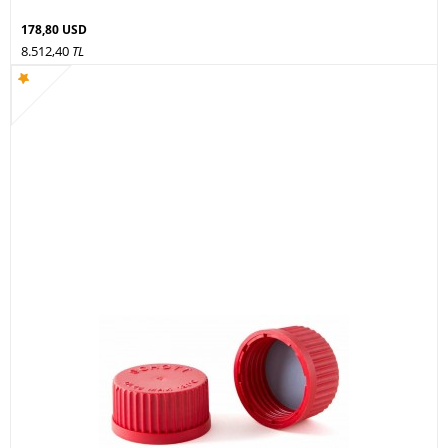
178,80 USD
8.512,40
TL