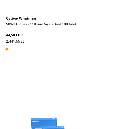
Cytiva- Whatman
589/1 Circles - 110 mm Siyah Bant 100 Adet
44,50 EUR
2.441,66
TL