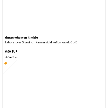
duran wheaton kimble
Laboratuvar Şişesi için kırmızı vidalı teflon kapak GL45
6,00 EUR
329,24
TL