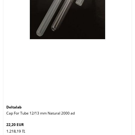
Deltalab
Cap For Tube 12/13 mm Natural 2000 ad
22,20 EUR
1.218,19
TL