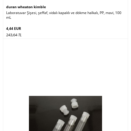
duran wheaton kimble
Laboratuvar Şişesi, şeffaf, vidalı kapaklı ve dökme halkalı, PP, mavi, 100
mL
4,44 EUR
243,64
TL