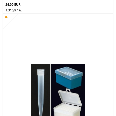
24,00 EUR
1.316,97
TL