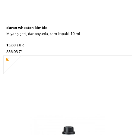
duran wheaton kimble
Miyar şişesi, dar boyunlu, cam kapaklı 10 ml
15,60 EUR
856,03
TL