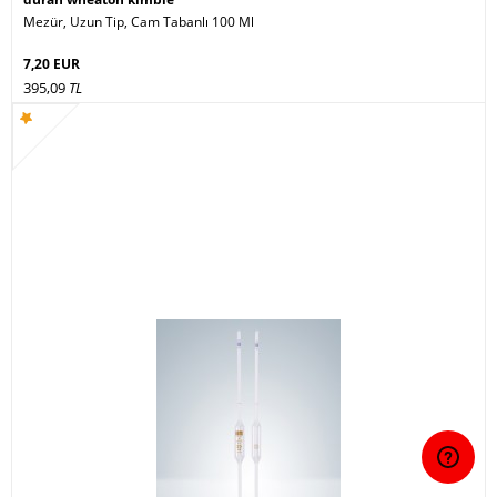
Mezür, Uzun Tip, Cam Tabanlı 100 Ml
7,20 EUR
395,09
TL