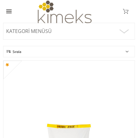
KATEGORI MENÜSÜ
Sırala