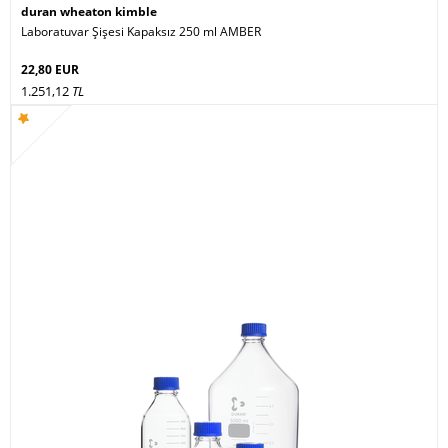
duran wheaton kimble
Laboratuvar Şişesi Kapaksız 250 ml AMBER
22,80 EUR
1.251,12
TL