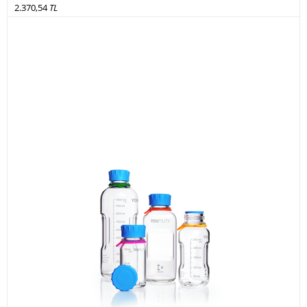
2.370,54
TL