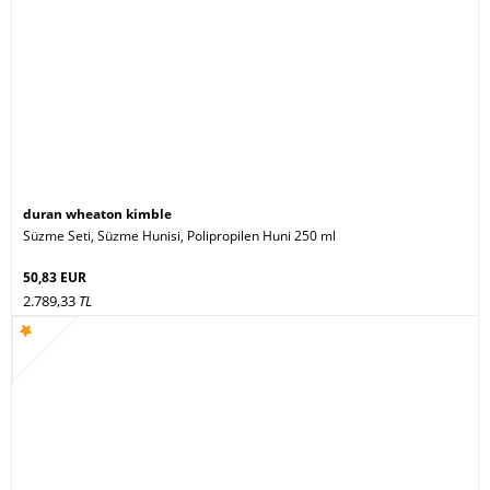
duran wheaton kimble
Süzme Seti, Süzme Hunisi, Polipropilen Huni 250 ml
50,83 EUR
2.789,33
TL