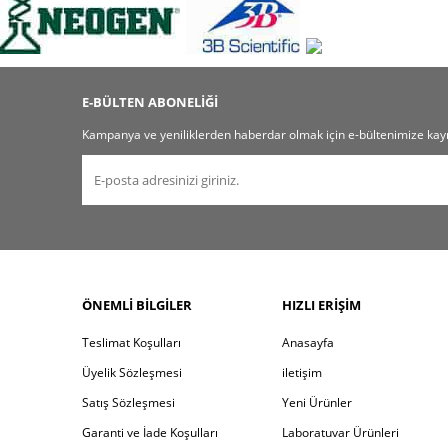
E-BÜLTEN ABONELİĞİ
Kampanya ve yeniliklerden haberdar olmak için e-bültenimize kayı
ÖNEMLI BILGILER
HIZLI ERIŞIM
Teslimat Koşulları
Anasayfa
Üyelik Sözleşmesi
iletişim
Satış Sözleşmesi
Yeni Ürünler
Garanti ve İade Koşulları
Laboratuvar Ürünleri