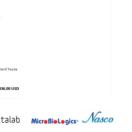
eril Yazıla
336,00 USD