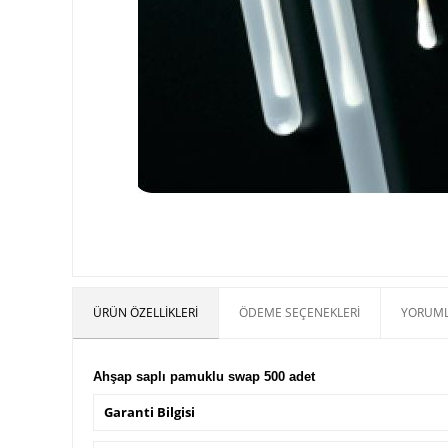
ÜRÜN ÖZELLIKLERI
ÖDEME SEÇENEKLERI
YORUML
Ahşap saplı pamuklu swap 500 adet
Garanti Bilgisi