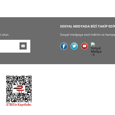
SOSYAL MEDYADA BİZİ TAKİP EDİ
t olun.
Sosyal medyaya özel indirim ve kampany