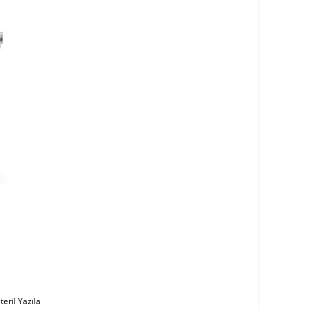
eril Yazıla