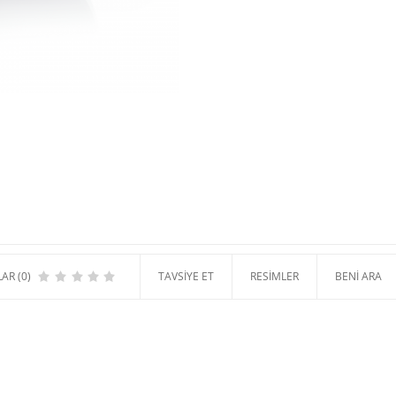
AR (0)
TAVSIYE ET
RESIMLER
BENI ARA