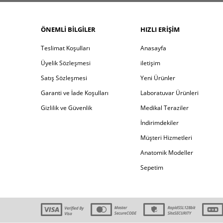
ÖNEMLI BILGILER
HIZLI ERIŞIM
Teslimat Koşulları
Anasayfa
Üyelik Sözleşmesi
iletişim
Satış Sözleşmesi
Yeni Ürünler
Garanti ve İade Koşulları
Laboratuvar Ürünleri
Gizlilik ve Güvenlik
Medikal Teraziler
İndirimdekiler
Müşteri Hizmetleri
Anatomik Modeller
Sepetim