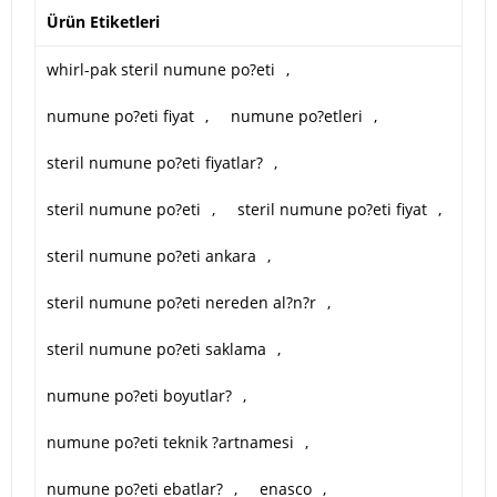
Ürün Etiketleri
whirl-pak steril numune po?eti
,
numune po?eti fiyat
,
numune po?etleri
,
steril numune po?eti fiyatlar?
,
steril numune po?eti
,
steril numune po?eti fiyat
,
steril numune po?eti ankara
,
steril numune po?eti nereden al?n?r
,
steril numune po?eti saklama
,
numune po?eti boyutlar?
,
numune po?eti teknik ?artnamesi
,
numune po?eti ebatlar?
,
enasco
,