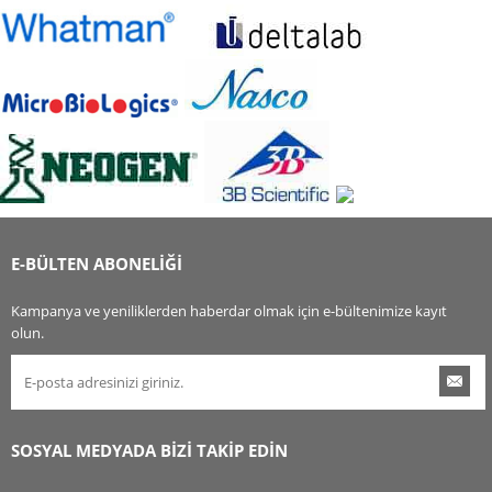
E-BÜLTEN ABONELİĞİ
Kampanya ve yeniliklerden haberdar olmak için e-bültenimize kayıt
olun.
SOSYAL MEDYADA BİZİ TAKİP EDİN