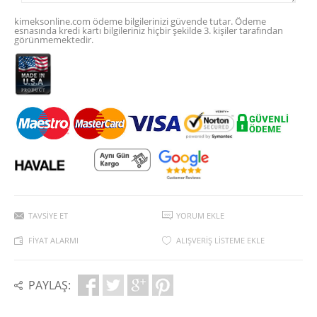
kimeksonline.com ödeme bilgilerinizi güvende tutar. Ödeme
esnasında kredi kartı bilgileriniz hiçbir şekilde 3. kişiler tarafından
görünmemektedir.
TAVSIYE ET
YORUM EKLE
FIYAT ALARMI
ALIŞVERIŞ LISTEME EKLE
PAYLAŞ: