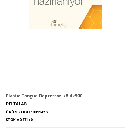
Plastıc Tongue Depressor I/B 4x500
DELTALAB
ÜRÜN KODU :
441142.2
STOK ADETI :
0