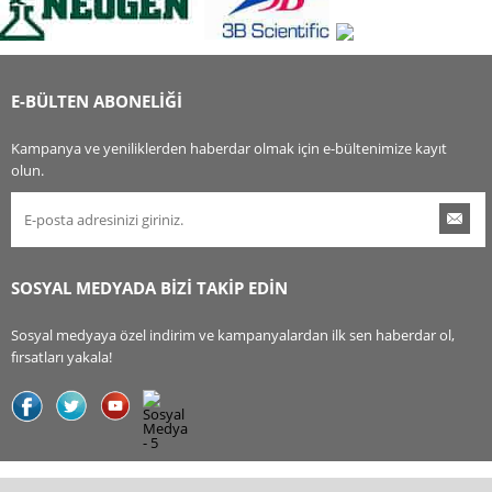
E-BÜLTEN ABONELİĞİ
Kampanya ve yeniliklerden haberdar olmak için e-bültenimize kayıt
olun.
SOSYAL MEDYADA BİZİ TAKİP EDİN
Sosyal medyaya özel indirim ve kampanyalardan ilk sen haberdar ol,
fırsatları yakala!