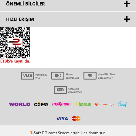
ÖNEMLI BILGILER
HIZLI ERIŞIM
T
-Soft
E-Ticaret
Sistemleriyle Hazırlanmıştır.