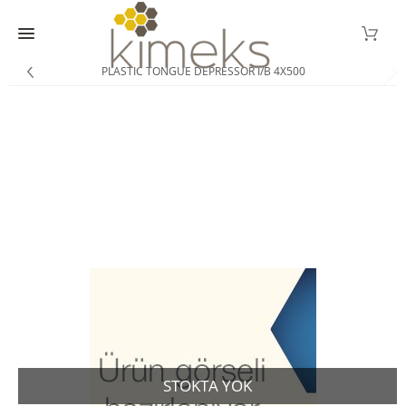
PLASTIC TONGUE DEPRESSOR I/B 4X500
STOKTA YOK