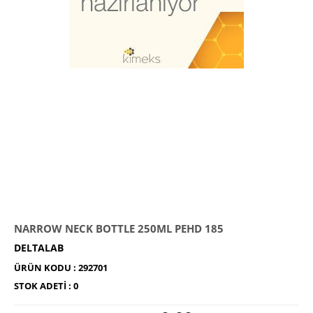
NARROW NECK BOTTLE 250ML PEHD 185
DELTALAB
ÜRÜN KODU :
292701
STOK ADETI :
0