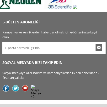
E-BÜLTEN ABONELİĞİ
Kampanya ve yeniliklerden haberdar olmak için e-bültenimize kayıt
olun.
SOSYAL MEDYADA BİZİ TAKİP EDİN
Sosyal medyaya özel indirim ve kampanyalardan ilk sen haberdar ol,
fırsatları yakala!