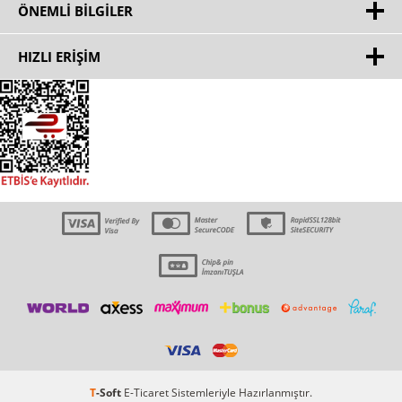
ÖNEMLI BILGILER
HIZLI ERIŞIM
T
-Soft
E-Ticaret
Sistemleriyle Hazırlanmıştır.