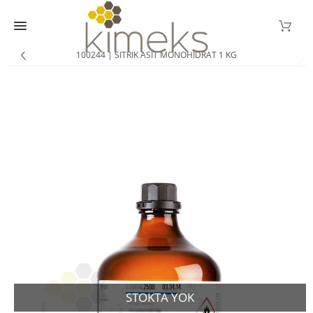
100244 | SITRIK ASIT MONOHIDRAT 1 KG
STOKTA YOK