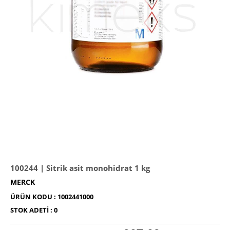
100244 | Sitrik asit monohidrat 1 kg
MERCK
ÜRÜN KODU :
1002441000
STOK ADETI :
0