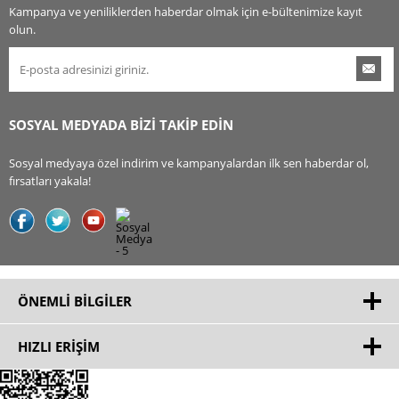
Kampanya ve yeniliklerden haberdar olmak için e-bültenimize kayıt
olun.
SOSYAL MEDYADA BİZİ TAKİP EDİN
Sosyal medyaya özel indirim ve kampanyalardan ilk sen haberdar ol,
fırsatları yakala!
ÖNEMLI BILGILER
HIZLI ERIŞIM