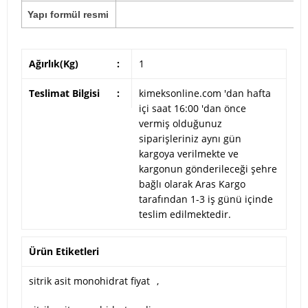
Yapı formül resmi
Ağırlık(Kg)
:
1
Teslimat Bilgisi
:
kimeksonline.com 'dan hafta
içi saat 16:00 'dan önce
vermiş olduğunuz
siparişleriniz aynı gün
kargoya verilmekte ve
kargonun gönderileceği şehre
bağlı olarak Aras Kargo
tarafından 1-3 iş günü içinde
teslim edilmektedir.
Ürün Etiketleri
sitrik asit monohidrat fiyat
,