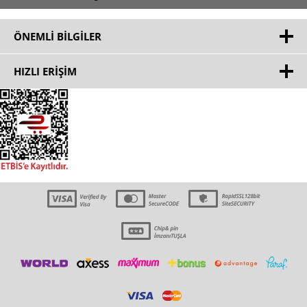
ÖNEMLI BILGILER
HIZLI ERIŞIM