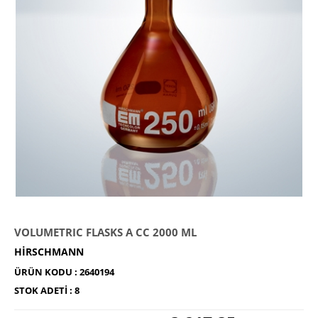
VOLUMETRIC FLASKS A CC 2000 ML
HIRSCHMANN
ÜRÜN KODU :
2640194
STOK ADETI :
8