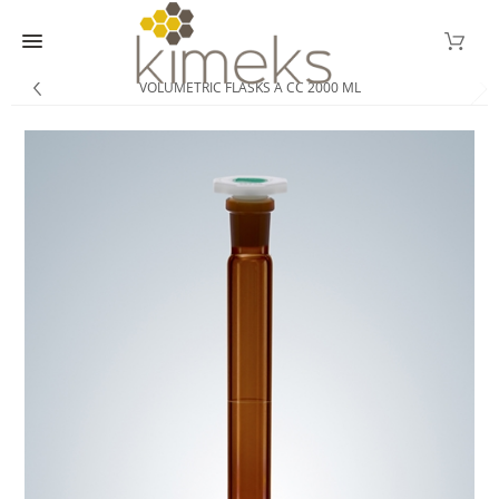
VOLUMETRIC FLASKS A CC 2000 ML