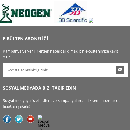
E-BÜLTEN ABONELİĞİ
Kampanya ve yeniliklerden haberdar olmak için e-bültenimize kayıt
olun.
SOSYAL MEDYADA BİZİ TAKİP EDİN
Sosyal medyaya özel indirim ve kampanyalardan ilk sen haberdar ol,
fırsatları yakala!