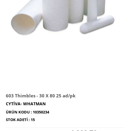
603 Thimbles - 30 X 80 25 ad/pk
CYTIVA- WHATMAN
ÜRÜN KODU :
10350234
STOK ADETI :
15