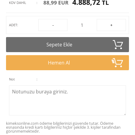
4.888,72
TL
88,99 EUR
KDV DAHİL
:
-
+
ADET:
Sepete Ekle
Hemen Al
Not
:
kimeksonline.com ödeme bilgilerinizi güvende tutar. Ödeme
esnasında kredi kartı bilgileriniz hiçbir şekilde 3. kişiler tarafından
görünmemektedir.