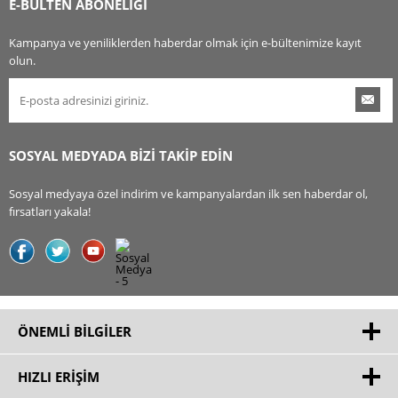
E-BÜLTEN ABONELİĞİ
Kampanya ve yeniliklerden haberdar olmak için e-bültenimize kayıt
olun.
SOSYAL MEDYADA BİZİ TAKİP EDİN
Sosyal medyaya özel indirim ve kampanyalardan ilk sen haberdar ol,
fırsatları yakala!
ÖNEMLI BILGILER
HIZLI ERIŞIM