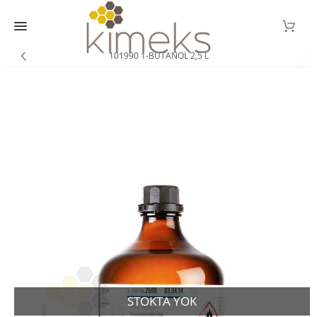
101990 1-BUTANOL 2,5 L
STOKTA YOK