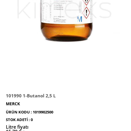
101990 1-Butanol 2,5 L
MERCK
ÜRÜN KODU :
1019902500
STOK ADETI :
0
Litre fiyatı