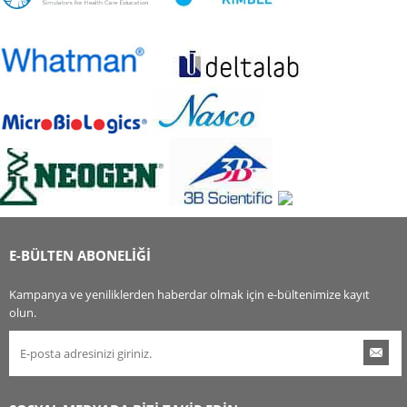
E-BÜLTEN ABONELİĞİ
Kampanya ve yeniliklerden haberdar olmak için e-bültenimize kayıt
olun.