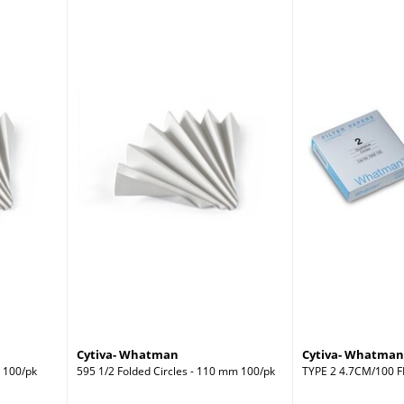
Cytiva- Whatman
Cytiva- Whatman
 100/pk
595 1/2 Folded Circles - 110 mm 100/pk
TYPE 2 4.7CM/100 F