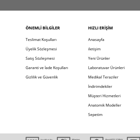
ÖNEMLI BILGILER
HIZLI ERIŞIM
Teslimat Koşulları
Anasayfa
Üyelik Sözleşmesi
iletişim
Satış Sözleşmesi
Yeni Ürünler
Garanti ve İade Koşulları
Laboratuvar Ürünleri
Gizlilik ve Güvenlik
Medikal Teraziler
İndirimdekiler
Müşteri Hizmetleri
Anatomik Modeller
Sepetim