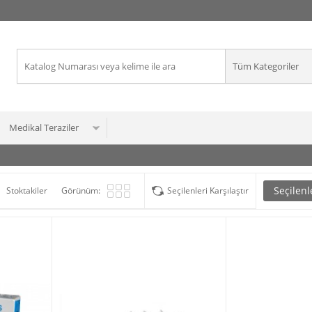
Medikal Teraziler
Seçilenl
Stoktakiler
Görünüm:
Seçilenleri Karşılaştır