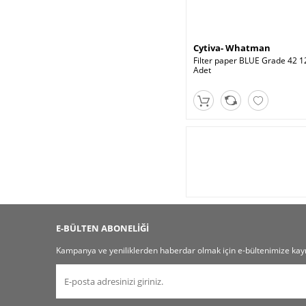
Cytiva- Whatman
Filter paper BLUE Grade 42 
Adet
E-BÜLTEN ABONELİĞİ
Kampanya ve yeniliklerden haberdar olmak için e-bültenimize kayı