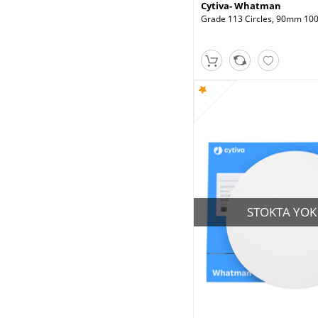
Cytiva- Whatman
Grade 113 Circles, 90mm 100
STOKTA YOK