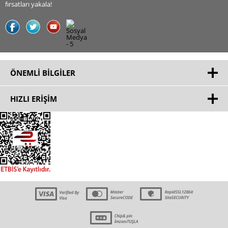
fırsatları yakala!
ÖNEMLI BILGILER
HIZLI ERIŞIM