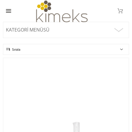
KATEGORI MENÜSÜ
Sırala