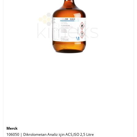
Merck
106050 | Dikrolometan Analiz için ACS,ISO 2,5 Litre