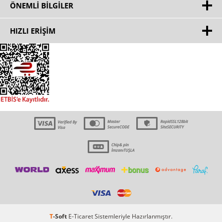
ÖNEMLI BILGILER
HIZLI ERIŞIM
T
-Soft
E-Ticaret
Sistemleriyle Hazırlanmıştır.