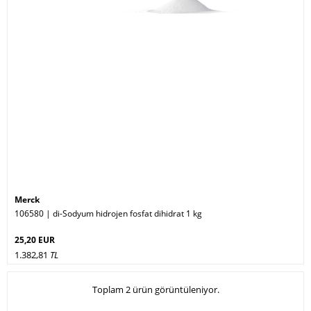
Merck
106580 | di-Sodyum hidrojen fosfat dihidrat 1 kg
25,20 EUR
1.382,81
TL
Toplam 2 ürün görüntüleniyor.