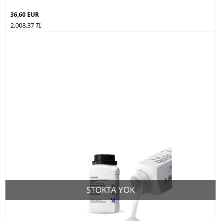
36,60 EUR
2.008,37
TL
STOKTA YOK