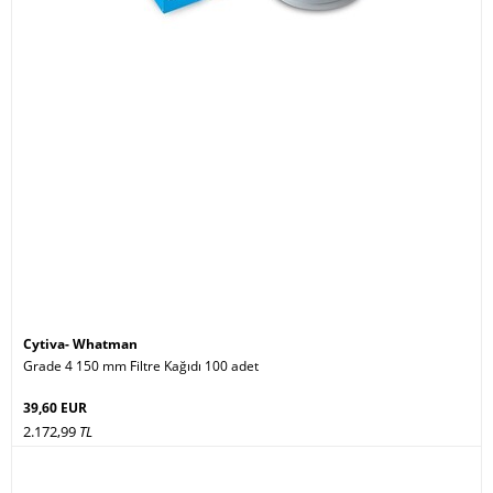
Cytiva- Whatman
Grade 4 150 mm Filtre Kağıdı 100 adet
39,60 EUR
2.172,99
TL