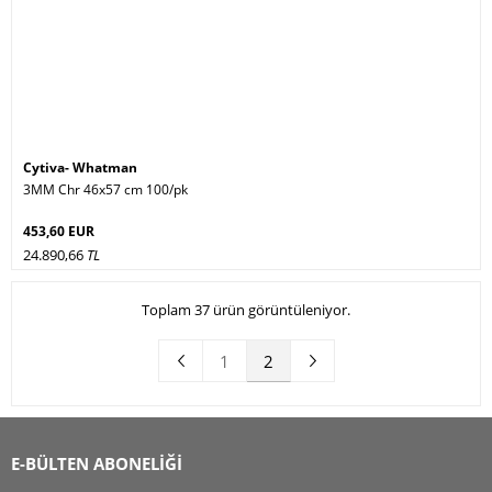
Cytiva- Whatman
3MM Chr 46x57 cm 100/pk
453,60 EUR
24.890,66
TL
Toplam 37 ürün görüntüleniyor.
1
2
E-BÜLTEN ABONELİĞİ