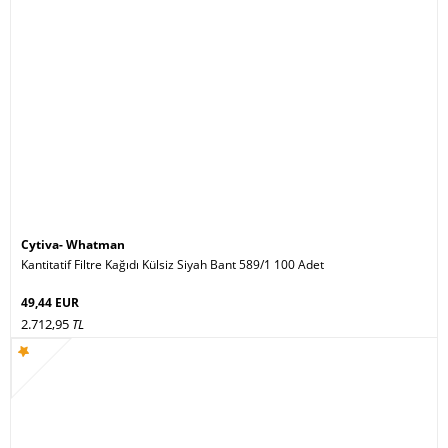
Cytiva- Whatman
Kantitatif Filtre Kağıdı Külsiz Siyah Bant 589/1 100 Adet
49,44 EUR
2.712,95
TL