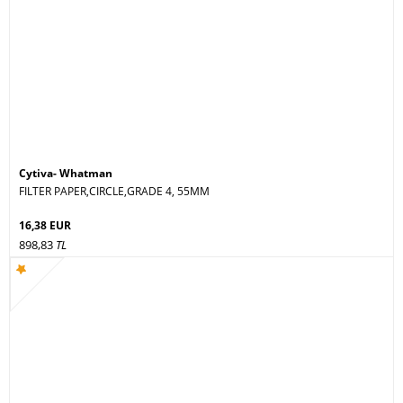
Cytiva- Whatman
FILTER PAPER,CIRCLE,GRADE 4, 55MM
16,38 EUR
898,83
TL