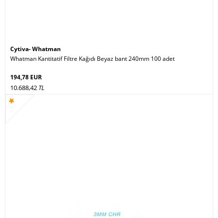
Cytiva- Whatman
Whatman Kantitatif Filtre Kağıdı Beyaz bant 240mm 100 adet
194,78 EUR
10.688,42
TL