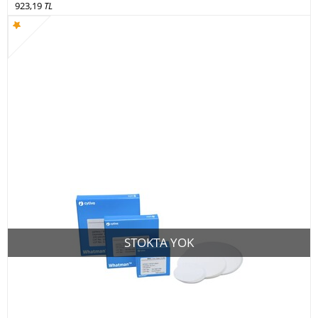
923,19
TL
STOKTA YOK