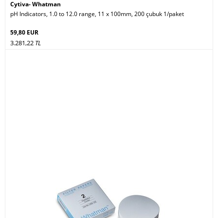
Cytiva- Whatman
pH Indicators, 1.0 to 12.0 range, 11 x 100mm, 200 çubuk 1/paket
59,80 EUR
3.281,22
TL