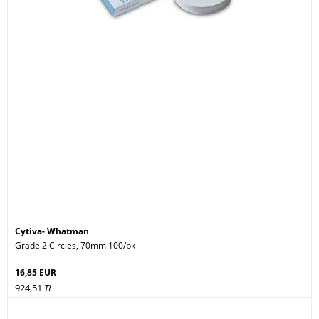
Cytiva- Whatman
Grade 2 Circles, 70mm 100/pk
16,85 EUR
924,51
TL