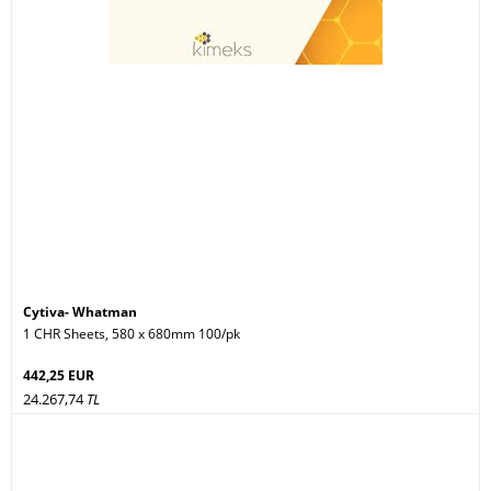
Cytiva- Whatman
1 CHR Sheets, 580 x 680mm 100/pk
442,25 EUR
24.267,74
TL