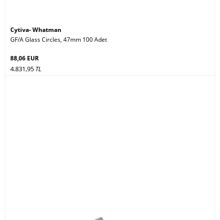
Cytiva- Whatman
GF/A Glass Circles, 47mm 100 Adet
88,06 EUR
4.831,95
TL