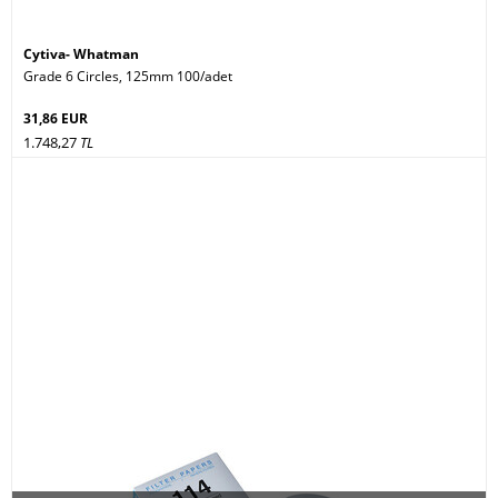
Cytiva- Whatman
Grade 6 Circles, 125mm 100/adet
31,86 EUR
1.748,27
TL