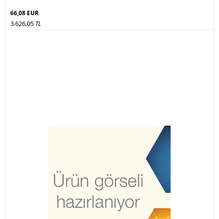
66,08 EUR
3.626,05
TL