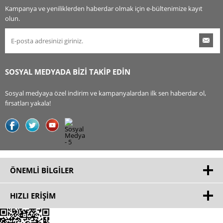
Kampanya ve yeniliklerden haberdar olmak için e-bültenimize kayıt
olun.
SOSYAL MEDYADA BİZİ TAKİP EDİN
Sosyal medyaya özel indirim ve kampanyalardan ilk sen haberdar ol,
fırsatları yakala!
ÖNEMLI BILGILER
HIZLI ERIŞIM