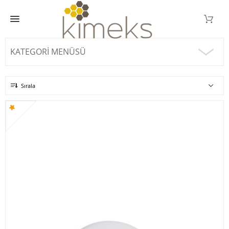
KATEGORI MENÜSÜ
Sırala