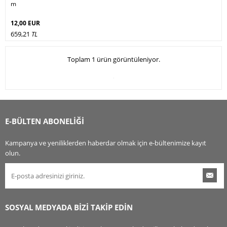
m
12,00 EUR
659,21
TL
Toplam 1 ürün görüntüleniyor.
E-BÜLTEN ABONELİĞİ
Kampanya ve yeniliklerden haberdar olmak için e-bültenimize kayıt
olun.
SOSYAL MEDYADA BİZİ TAKİP EDİN