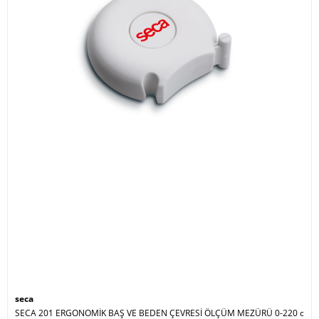
seca
SECA 201 ERGONOMİK BAŞ VE BEDEN ÇEVRESİ ÖLÇÜM MEZÜRÜ 0-220 c