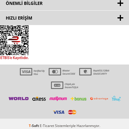
ÖNEMLI BILGILER
HIZLI ERIŞIM
T
-Soft
E-Ticaret
Sistemleriyle Hazırlanmıştır.