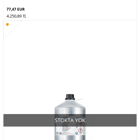
77,47 EUR
4.250,89
TL
STOKTA YOK