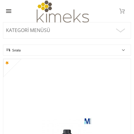
KATEGORI MENÜSÜ
Sırala