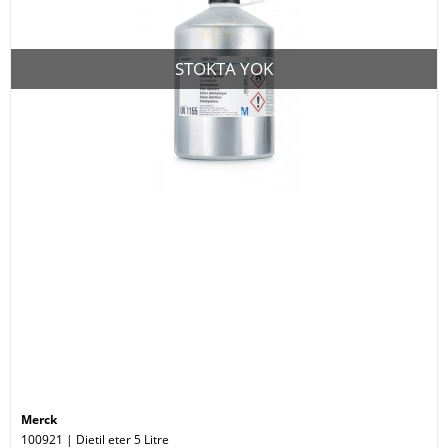
STOKTA YOK
Merck
100921 | Dietil eter 5 Litre