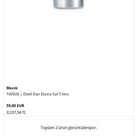
Merck
100926 | Dietil Eter Ekstra Saf 5 litre
59,00 EUR
3.237,54
TL
Toplam 2 ürün görüntüleniyor.