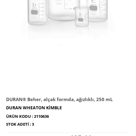
DURAN® Beher, alçak formda, ağızlıklı, 250 mL
DURAN WHEATON KIMBLE
ÜRÜN KODU :
2110636
STOK ADETI :
3