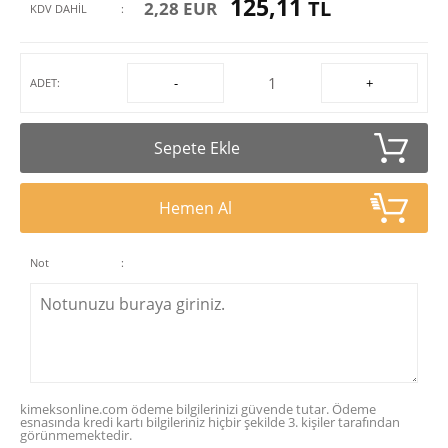
125,11
TL
2,28 EUR
KDV DAHİL
:
-
+
ADET:
Sepete Ekle
Hemen Al
Not
:
kimeksonline.com ödeme bilgilerinizi güvende tutar. Ödeme
esnasında kredi kartı bilgileriniz hiçbir şekilde 3. kişiler tarafından
görünmemektedir.