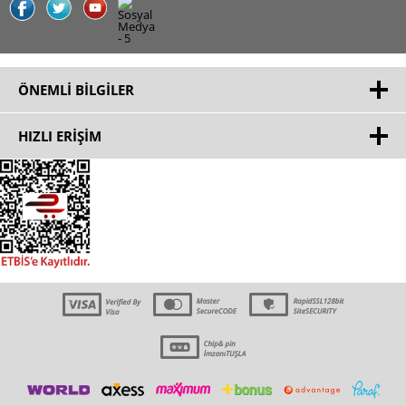
ÖNEMLI BILGILER
HIZLI ERIŞIM