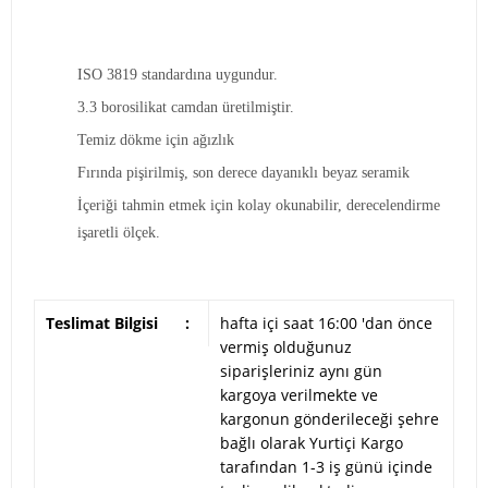
ISO 3819 standardına uygundur.
3.3 borosilikat camdan üretilmiştir.
Temiz dökme için ağızlık
Fırında pişirilmiş, son derece dayanıklı beyaz seramik
İçeriği tahmin etmek için kolay okunabilir, derecelendirme
işaretli ölçek.
Teslimat Bilgisi
:
hafta içi saat 16:00 'dan önce
vermiş olduğunuz
siparişleriniz aynı gün
kargoya verilmekte ve
kargonun gönderileceği şehre
bağlı olarak Yurtiçi Kargo
tarafından 1-3 iş günü içinde