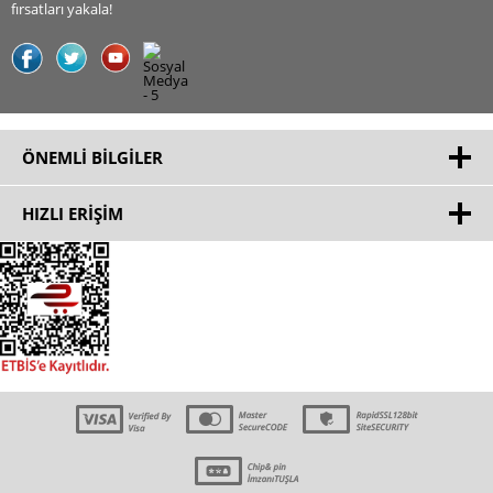
fırsatları yakala!
ÖNEMLI BILGILER
HIZLI ERIŞIM