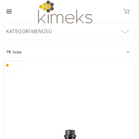
KATEGORI MENÜSÜ
Sırala