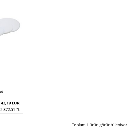
et
43,19 EUR
2.372,51
TL
Toplam 1 ürün görüntüleniyor.